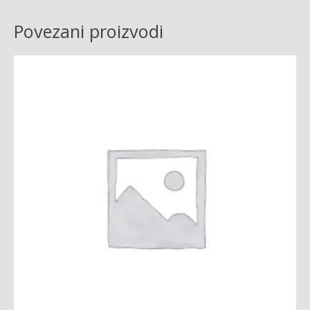
Povezani proizvodi