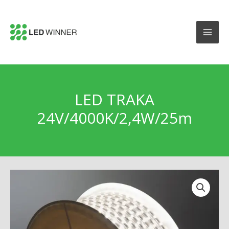
LED TRAKA
24V/4000K/2,4W/25m