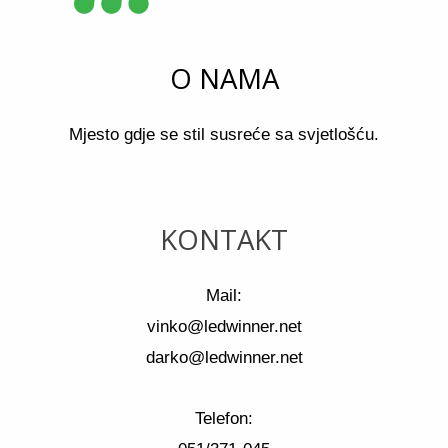
O NAMA
Mjesto gdje se stil susreće sa svjetlošću.
KONTAKT
Mail:
vinko@ledwinner.net
darko@ledwinner.net
Telefon: