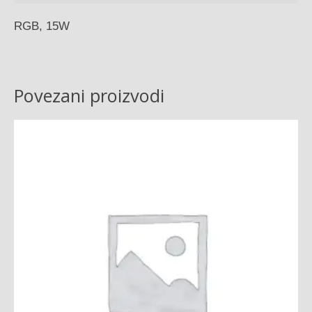
RGB, 15W
Povezani proizvodi