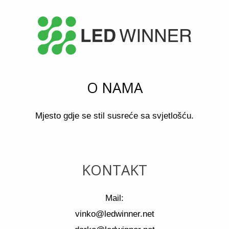
O NAMA
Mjesto gdje se stil susreće sa svjetlošću.
KONTAKT
Mail:
vinko@ledwinner.net