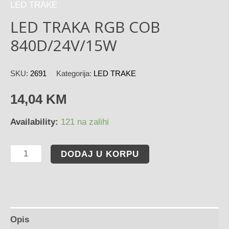
LED TRAKE
LED TRAKA RGB COB
840D/24V/15W
SKU:
2691
Kategorija:
LED TRAKE
14,04
KM
Availability:
121 na zalihi
DODAJ U KORPU
Opis