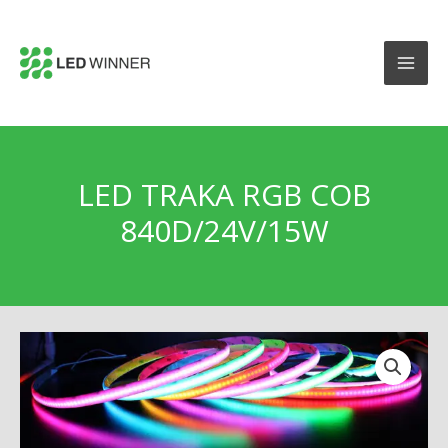
LED TRAKA RGB COB
840D/24V/15W