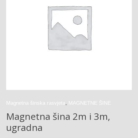
Magnetna šinska rasvjeta
,
MAGNETNE ŠINE
Magnetna šina 2m i 3m,
ugradna