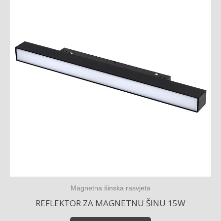
Magnetna šinska rasvjeta
REFLEKTOR ZA MAGNETNU ŠINU 15W