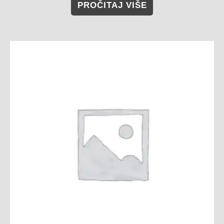
PROČITAJ VIŠE