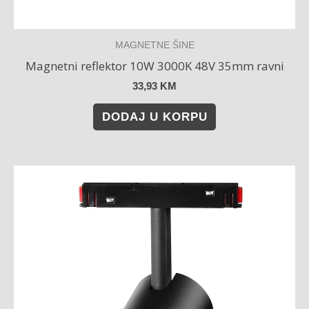
MAGNETNE ŠINE
Magnetni reflektor 10W 3000K 48V 35mm ravni
33,93
KM
DODAJ U KORPU