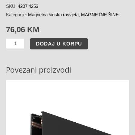
SKU:
4207 4253
Kategorije:
Magnetna šinska rasvjeta
,
MAGNETNE ŠINE
76,06
KM
DODAJ U KORPU
Povezani proizvodi