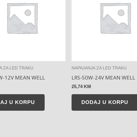
A ZA LED TRAKU
NAPAJANJA ZA LED TRAKU
W-12V MEAN WELL
LRS-50W-24V MEAN WELL
25,74
KM
AJ U KORPU
DODAJ U KORPU