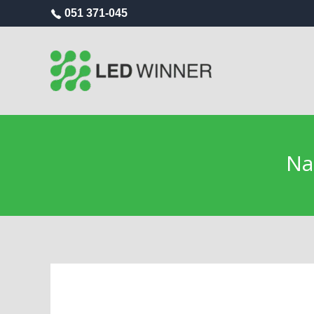
051 371-045
Na