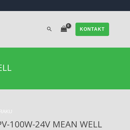
KONTAKT
ELL
TRAKU
LPV-100W-24V MEAN WELL