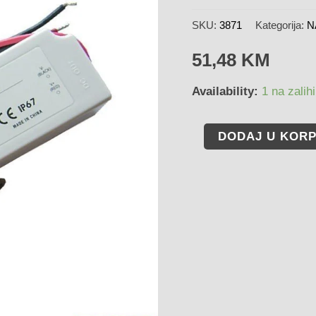
SKU:
3871
Kategorija:
N
51,48
KM
Availability:
1 na zalihi
DODAJ U KOR