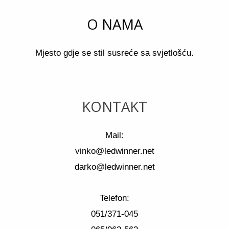
O NAMA
Mjesto gdje se stil susreće sa svjetlošću.
KONTAKT
Mail:
vinko@ledwinner.net
darko@ledwinner.net
Telefon:
051/371-045