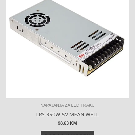
NAPAJANJA ZA LED TRAKU
LRS-350W-5V MEAN WELL
98,63
KM